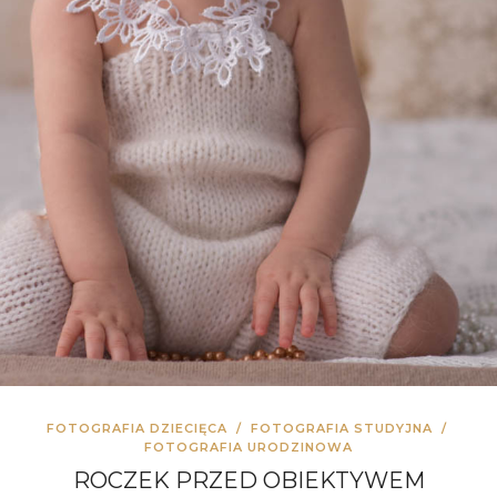
FOTOGRAFIA DZIECIĘCA
/
FOTOGRAFIA STUDYJNA
/
FOTOGRAFIA URODZINOWA
ROCZEK PRZED OBIEKTYWEM