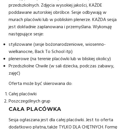
przedszkolnych. Zdjęcia wysokiej jakości, KAŻDE
poddawane autorskiej obróbce. Sesje odbywają w
murach placówki lub w pobliskim plenerze. KAŻDA sesja
jest dokładnie zaplanowana i przemyślana. Wykonuję
następujące sesje:
stylizowane (sesje bożonarodzeniowe, wiosenno-
wielkanocne, Back To School itp)
plenerowe (na terenie placówki lub w bliskiej okolicy)
Przedszkolne Chwile (w sali dziecka, podczas zabawy,
zajęć)
Oferta może być skierowana do:
Całej placówki
Poszczególnych grup
CAŁA PLACÓWKA
Sesja ogłaszana jest dla całej placówki. Jest to oferta
dodatkowo płatna,także TYLKO DLA CHĘTNYCH. Formę