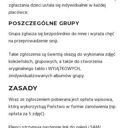
zgłaszania dzieci ustala się indywidualnie w każdej
placówce.
POSZCZEGÓLNE GRUPY
Grupa zgłasza się bezpośrednio do mnie i wyraża chęć
na przeprowadzenie sesji.
Takie zgłoszenia są świetną okazją do wykonania zdjęć
koleżeńskich, grupowych, a także do stworzenia
oryginalnego tablo i WYJĄTKOWYCH,
zindywidualizowanych albumów grupy.
ZASADY
Wraz ze zgłoszeniem pobierana jest opłata wpisowa,
którą wykorzystują Państwo w formie zamówienia (np.
opłata za 5 zdjęć).
Klienci otrzymują następnie link do galerii i SAMI