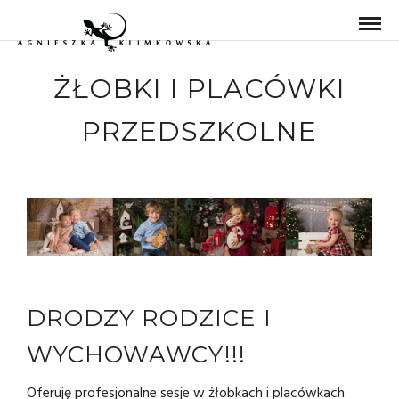
ŻŁOBKI I PLACÓWKI
PRZEDSZKOLNE
DRODZY RODZICE I
WYCHOWAWCY!!!
Oferuję profesjonalne sesje w żłobkach i placówkach