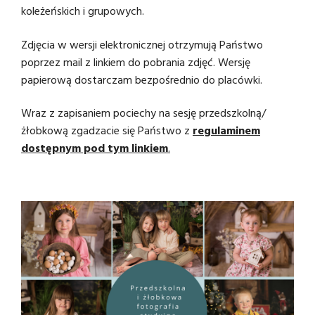
koleżeńskich i grupowych.
Zdjęcia w wersji elektronicznej otrzymują Państwo
poprzez mail z linkiem do pobrania zdjęć. Wersję
papierową dostarczam bezpośrednio do placówki.
Wraz z zapisaniem pociechy na sesję przedszkolną/
żłobkową zgadzacie się Państwo z
regulaminem
dostępnym pod tym linkiem
.