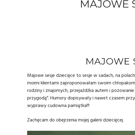
MAJOWE S
MAJOWE S
Majowe sesje dziecięce to sesje w sadach, na pola
moimi klientami zaproponowałam swoim chłopakom mał
rodziny i znajomych, przejażdżka autem i pozowanie d
przygodą”. Humory dopisywały i nawet czasem przyp
wyprawy cudowna pamiątka!!!
Zachęcam do obejrzenia mojej
galerii dziecięcej
.