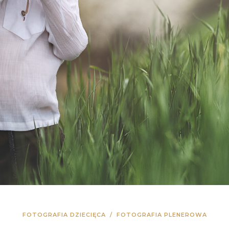
FOTOGRAFIA DZIECIĘCA
/
FOTOGRAFIA PLENEROWA