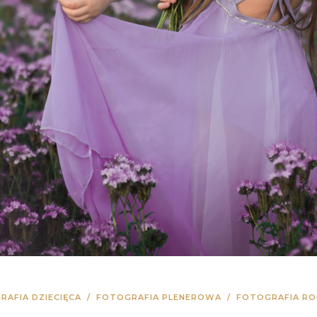
RAFIA DZIECIĘCA
/
FOTOGRAFIA PLENEROWA
/
FOTOGRAFIA RO