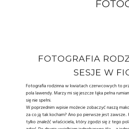
FOTOG
FOTOGRAFIA RODZ
SESJE W FI
Fotografia rodzinna w kwiatach czerwcowych to prz
pola lawendy. Marzy mi się jeszcze łąka pełna rumia
się nie spełni.
W poprzednim wpisie możecie zobaczyć naszą makową 
za co ją tak kocham? Ano po pierwsze jest zawsze.. 
tylko znaleźć właściciela, który zgodzi się z tego 