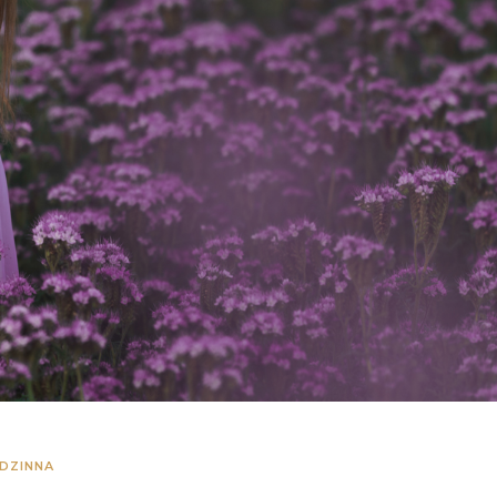
DZINNA