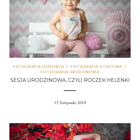
FOTOGRAFIA DZIECIĘCA
/
FOTOGRAFIA STUDYJNA
/
FOTOGRAFIA URODZINOWA
SESJA URODZINOWA, CZYLI ROCZEK HELENKI
15 listopada 2018