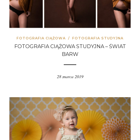
FOTOGRAFIA CIĄŻOWA
/
FOTOGRAFIA STUDYJNA
FOTOGRAFIA CIĄŻOWA STUDYJNA – ŚWIAT
BARW
28 marca 2019