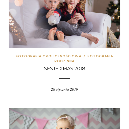
FOTOGRAFIA OKOLICZNOŚCIOWA
/
FOTOGRAFIA
RODZINNA
SESJE XMAS 2018
28 stycznia 2019