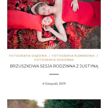
FOTOGRAFIA CIĄŻOWA
/
FOTOGRAFIA PLENEROWA
/
FOTOGRAFIA RODZINNA
BRZUSZKOWA SESJA RODZINNA Z JUSTYNĄ
6 listopada 2018