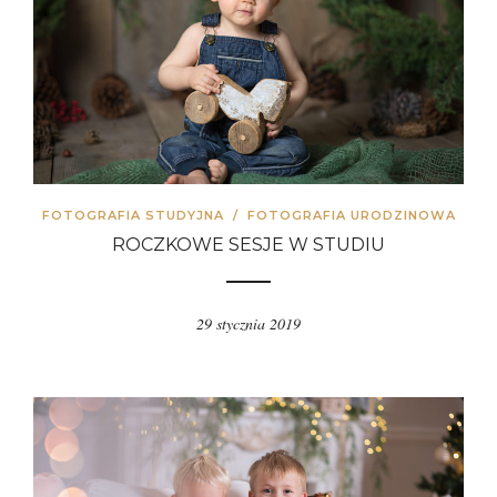
FOTOGRAFIA STUDYJNA
/
FOTOGRAFIA URODZINOWA
ROCZKOWE SESJE W STUDIU
29 stycznia 2019