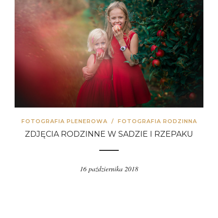
FOTOGRAFIA PLENEROWA
/
FOTOGRAFIA RODZINNA
ZDJĘCIA RODZINNE W SADZIE I RZEPAKU
16 października 2018